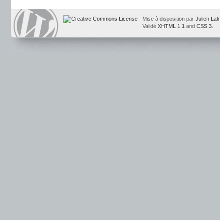
Mise à disposition par
Julien Laf
Validé
XHTML 1.1
and
CSS 3
.