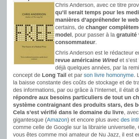
Chris Anderson, avec ce titre pro
qu’il serait temps pour les med
manières d’appréhender le web
certains, de
changer complètem
model
, pour passer à la
gratuité 
consommateur
.
Chris Anderson est le rédacteur 
revue américaine
Wired
et s’est 
déjà quelques années, par la remi
concept de
Long Tail
et par
son livre homonyme
. 
la baisse constante des coûts de stockage et de tr
des informations, par ou grâce à l’Internet, il était
répondre aux besoins particuliers de tout un ch
système contraignant des produits stars, des be
Cela s’est vérifié dans le domaine du livre
, avec
gigantesque (
Amazon
) et encore plus avec
des int
comme celle de Google sur la librairie universelle,
vous êtes comme moi amateur de Nu Jazz, il est enc