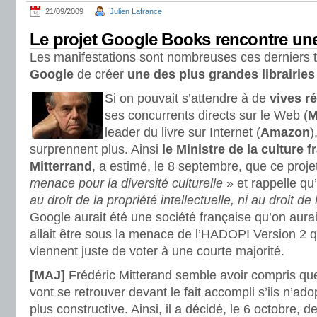
21/09/2009
Julien Lafrance
Le projet Google Books rencontre une
Les manifestations sont nombreuses ces derniers t
Google
de créer
une des plus grandes librairies
Si on pouvait s’attendre à de
vives r
ses concurrents directs sur le Web (
M
leader du livre sur Internet (
Amazon
)
surprennent plus. Ainsi
le Ministre de la culture f
Mitterrand
, a estimé, le 8 septembre, que ce proje
menace pour la diversité culturelle
» et rappelle qu’
au droit de la propriété intellectuelle, ni au droit d
Google aurait été une société française qu’on aurai
allait être sous la menace de l’HADOPI Version 2 
viennent juste de voter à une courte majorité.
[MAJ]
Frédéric Mitterand semble avoir compris que
vont se retrouver devant le fait accompli s’ils n’ad
plus constructive. Ainsi, il a décidé, le 6 octobre,