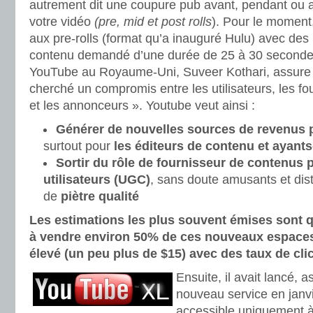
autrement dit une coupure pub avant, pendant ou ap
votre vidéo
(pre, mid et post rolls
). Pour le moment,
aux pre-rolls (format qu’a inauguré Hulu) avec des 
contenu demandé d’une durée de 25 à 30 secondes
YouTube au Royaume-Uni, Suveer Kothari, assure q
cherché un compromis entre les utilisateurs, les f
et les annonceurs ». Youtube veut ainsi :
Générer de nouvelles sources de revenus 
surtout pour
les éditeurs de contenu et ayants
Sortir du rôle de fournisseur de contenus p
utilisateurs (UGC)
, sans doute amusants et dis
de
piètre qualité
Les estimations les plus souvent émises sont q
à vendre environ 50% de ces nouveaux espace
élevé (un peu plus de $15) avec des taux de cli
Ensuite, il avait lancé, 
nouveau service en janv
accessible uniquement à 