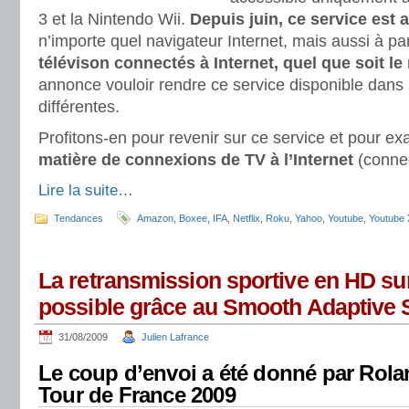
3 et la Nintendo Wii.
Depuis juin, ce service est 
n’importe quel navigateur Internet, mais aussi à pa
télévison connectés à Internet, quel que soit l
annonce vouloir rendre ce service disponible dans
différentes.
Profitons-en pour revenir sur ce service et pour ex
matière de connexions de TV à l’Internet
(conne
Lire la suite…
Tendances
Amazon
,
Boxee
,
IFA
,
Netflix
,
Roku
,
Yahoo
,
Youtube
,
Youtube 
La retransmission sportive en HD su
possible grâce au Smooth Adaptive 
31/08/2009
Julien Lafrance
Le coup d’envoi a été donné par Rolan
Tour de France 2009