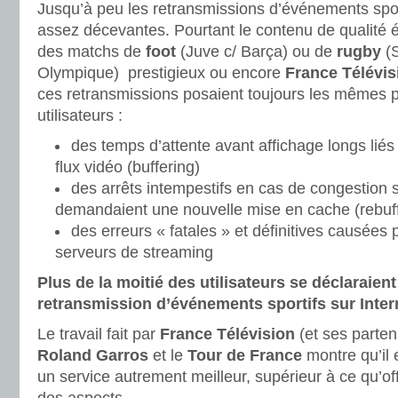
Jusqu’à peu les retransmissions d’événements sport
assez décevantes. Pourtant le contenu de qualité ét
des matchs de
foot
(Juve c/ Barça) ou de
rugby
(S
Olympique) prestigieux ou encore
France Télévis
ces retransmissions posaient toujours les mêmes 
utilisateurs :
des temps d’attente avant affichage longs liés
flux vidéo (buffering)
des arrêts intempestifs en cas de congestion 
demandaient une nouvelle mise en cache (rebuff
des erreurs « fatales » et définitives causées 
serveurs de streaming
Plus de la moitié des utilisateurs se déclaraient
retransmission d’événements sportifs sur Inter
Le travail fait par
France Télévision
(et ses parten
Roland Garros
et le
Tour de France
montre qu’il 
un service autrement meilleur, supérieur à ce qu’off