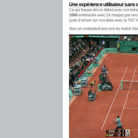
Une expérience utilisateur san
Ce qui frappe dès le début avec ces retra
1080
entrelacée avec 24 images par se
juste d’arriver sur nos télés avec la TNT
Voici un instantané pris lors du match Ou