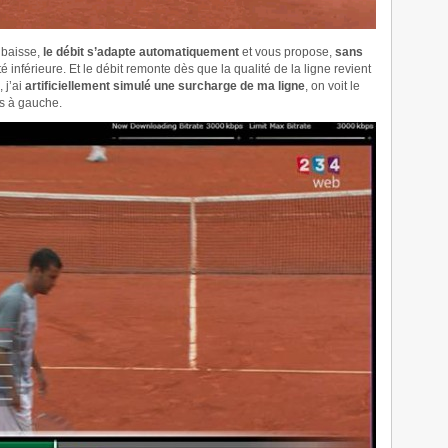
n baisse,
le débit s’adapte automatiquement
et vous propose,
sans
é inférieure. Et le débit remonte dès que la qualité de la ligne revient
 j’ai
artificiellement simulé une surcharge de ma ligne
, on voit le
as à gauche.