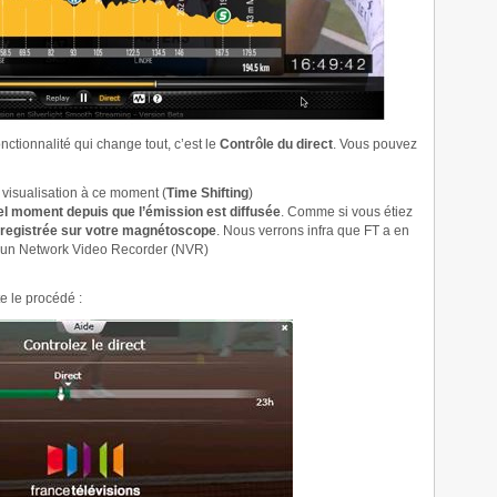
nctionnalité qui change tout, c’est le
Contrôle du direct
. Vous pouvez
 visualisation à ce moment (
Time Shifting
)
uel moment depuis que l’émission est diffusée
. Comme si vous étiez
registrée sur votre magnétoscope
. Nous verrons infra que FT a en
, un Network Video Recorder (NVR)
e le procédé :