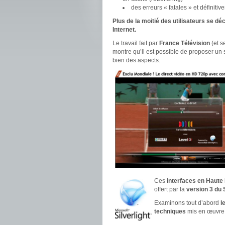
des erreurs « fatales » et définiti
Plus de la moitié des utilisateurs se d
Internet.
Le travail fait par
France Télévision
(et s
montre qu’il est possible de proposer un s
bien des aspects.
Ces
interfaces en Haute 
offert par la
version 3 du 
Examinons tout d’abord
l
techniques
mis en œuvre