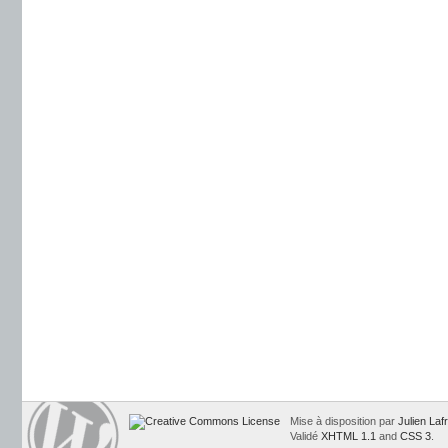
Mise à disposition par
Julien Laf
Validé
XHTML 1.1
and
CSS 3
.