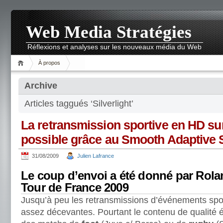
Web Media Stratégies
Réflexions et analyses sur les nouveaux média du Web
À propos
Archive
Articles taggués ‘Silverlight’
La retransmission sportive en HD su
possible grâce au Smooth Adaptive 
31/08/2009
Julien Lafrance
Le coup d’envoi a été donné par Rolan
Tour de France 2009
Jusqu’à peu les retransmissions d’événements sport
assez décevantes. Pourtant le contenu de qualité ét