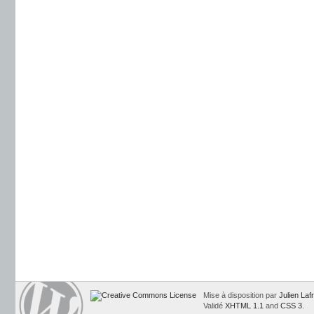
Mise à disposition par
Julien Laf
Validé
XHTML 1.1
and
CSS 3
.